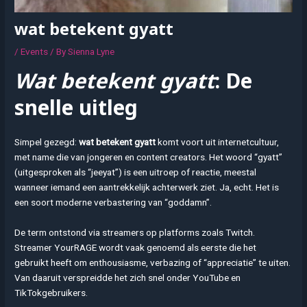
wat betekent gyatt
/
Events
/ By
Sienna Lyne
Wat betekent gyatt
: De
snelle uitleg
Simpel gezegd:
wat betekent gyatt
komt voort uit internetcultuur,
met name die van jongeren en content creators. Het woord “gyatt”
(uitgesproken als “jeeyat”) is een uitroep of reactie, meestal
wanneer iemand een aantrekkelijk achterwerk ziet. Ja, echt. Het is
een soort moderne verbastering van “goddamn”.
De term ontstond via streamers op platforms zoals Twitch.
Streamer YourRAGE wordt vaak genoemd als eerste die het
gebruikt heeft om enthousiasme, verbazing of “appreciatie” te uiten.
Van daaruit verspreidde het zich snel onder YouTube en
TikTokgebruikers.