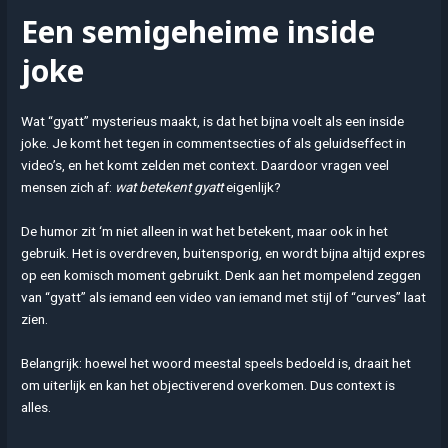
Een semigeheime inside
joke
Wat “gyatt” mysterieus maakt, is dat het bijna voelt als een inside
joke. Je komt het tegen in commentsecties of als geluidseffect in
video’s, en het komt zelden met context. Daardoor vragen veel
mensen zich af:
wat betekent gyatt
eigenlijk?
De humor zit ‘m niet alleen in wat het betekent, maar ook in het
gebruik. Het is overdreven, buitensporig, en wordt bijna altijd expres
op een komisch moment gebruikt. Denk aan het mompelend zeggen
van “gyatt” als iemand een video van iemand met stijl of “curves” laat
zien.
Belangrijk: hoewel het woord meestal speels bedoeld is, draait het
om uiterlijk en kan het objectiverend overkomen. Dus context is
alles.