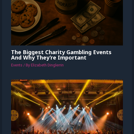
The Biggest Charity Gambling Events
And Why They’re Important
Events
/ By
Elizabeth Dinglerrin