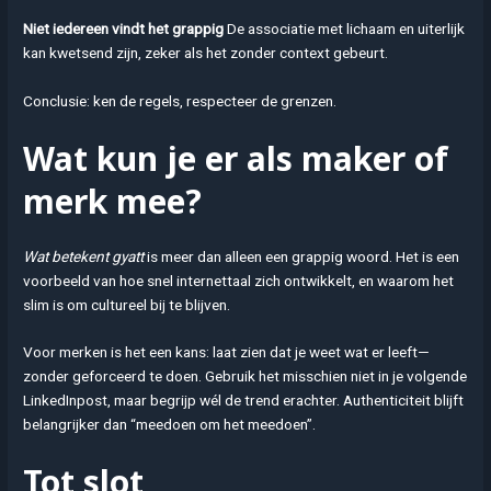
Niet iedereen vindt het grappig
De associatie met lichaam en uiterlijk
kan kwetsend zijn, zeker als het zonder context gebeurt.
Conclusie: ken de regels, respecteer de grenzen.
Wat kun je er als maker of
merk mee?
Wat betekent gyatt
is meer dan alleen een grappig woord. Het is een
voorbeeld van hoe snel internettaal zich ontwikkelt, en waarom het
slim is om cultureel bij te blijven.
Voor merken is het een kans: laat zien dat je weet wat er leeft—
zonder geforceerd te doen. Gebruik het misschien niet in je volgende
LinkedInpost, maar begrijp wél de trend erachter. Authenticiteit blijft
belangrijker dan “meedoen om het meedoen”.
Tot slot