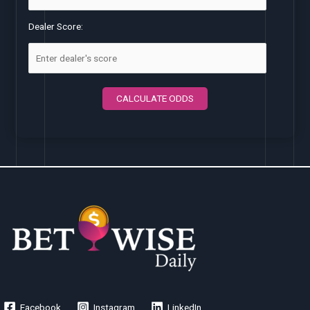
Dealer Score:
CALCULATE ODDS
Facebook
Instagram
LinkedIn