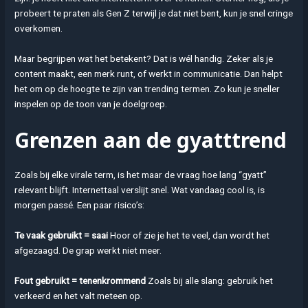
probeert te praten als Gen Z terwijl je dat niet bent, kun je snel cringe
overkomen.
Maar begrijpen wat het betekent? Dat is wél handig. Zeker als je
content maakt, een merk runt, of werkt in communicatie. Dan helpt
het om op de hoogte te zijn van trending termen. Zo kun je sneller
inspelen op de toon van je doelgroep.
Grenzen aan de gyatttrend
Zoals bij elke virale term, is het maar de vraag hoe lang “gyatt”
relevant blijft. Internettaal verslijt snel. Wat vandaag cool is, is
morgen passé. Een paar risico’s:
Te vaak gebruikt = saai
Hoor of zie je het te veel, dan wordt het
afgezaagd. De grap werkt niet meer.
Fout gebruikt = tenenkrommend
Zoals bij alle slang: gebruik het
verkeerd en het valt meteen op.